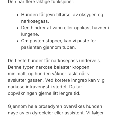
Den har flere viktige funksjoner:
Hunden får jevn tilførsel av oksygen og
narkosegass.
Den hindrer at vann eller oppkast havner i
lungene.
Om pusten stopper, kan vi puste for
pasienten gjennom tuben.
De fleste hunder får narkosegass underveis.
Denne typen narkose belaster kroppen
minimalt, og hunden våkner raskt når vi
avslutter gassen. Ved kortere inngrep kan vi gi
narkose intravenøst i stedet. Da tar
oppvåkningen gjerne litt lengre tid.
Gjennom hele prosedyren overvåkes hunden
nøye av en dyrepleier eller assistent. Vi følger