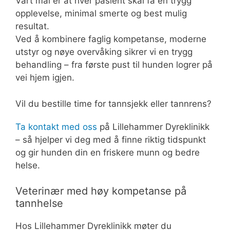
Vårt mål er at hver pasient skal få en trygg
opplevelse, minimal smerte og best mulig
resultat.
Ved å kombinere faglig kompetanse, moderne
utstyr og nøye overvåking sikrer vi en trygg
behandling – fra første pust til hunden logrer på
vei hjem igjen.
Vil du bestille time for tannsjekk eller tannrens?
Ta kontakt med oss
på Lillehammer Dyreklinikk
– så hjelper vi deg med å finne riktig tidspunkt
og gir hunden din en friskere munn og bedre
helse.
Veterinær med høy kompetanse på
tannhelse
Hos Lillehammer Dyreklinikk møter du