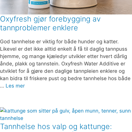
Oxyfresh gjør forebygging av
tannproblemer enklere
God tannhelse er viktig for både hunder og katter.
Likevel er det ikke alltid enkelt å få til daglig tannpuss
hjemme, og mange kjæledyr utvikler etter hvert dårlig
ånde, plakk og tannstein. Oxyfresh Water Additive er
utviklet for å gjøre den daglige tannpleien enklere og
kan bidra til friskere pust og bedre tannhelse hos både
…
Les mer
Tannhelse hos valp og kattunge: