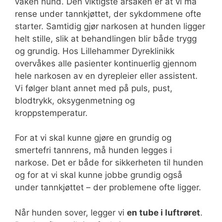
våken hund. Den viktigste årsaken er at vi må
rense under tannkjøttet, der sykdommene ofte
starter. Samtidig gjør narkosen at hunden ligger
helt stille, slik at behandlingen blir både trygg
og grundig. Hos Lillehammer Dyreklinikk
overvåkes alle pasienter kontinuerlig gjennom
hele narkosen av en dyrepleier eller assistent.
Vi følger blant annet med på puls, pust,
blodtrykk, oksygenmetning og
kroppstemperatur.
For at vi skal kunne gjøre en grundig og
smertefri tannrens, må hunden legges i
narkose. Det er både for sikkerheten til hunden
og for at vi skal kunne jobbe grundig også
under tannkjøttet – der problemene ofte ligger.
Når hunden sover, legger vi
en tube i luftrøret
.