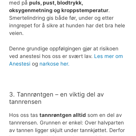
med på
puls, pust, blodtrykk,
oksygenmetning og kroppstemperatur
.
Smertelindring gis både før, under og etter
inngrepet for å sikre at hunden har det bra hele
veien.
Denne grundige oppfølgingen gjør at risikoen
ved anestesi hos oss er svært lav.
Les mer om
Anestesi
og
narkose her.
3. Tannrøntgen – en viktig del av
tannrensen
Hos oss tas
tannrøntgen alltid
som en del av
tannrensen. Grunnen er enkel: Over halvparten
av tannen ligger skjult under tannkjøttet. Derfor