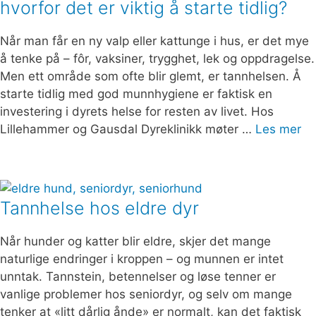
hvorfor det er viktig å starte tidlig?
Når man får en ny valp eller kattunge i hus, er det mye
å tenke på – fôr, vaksiner, trygghet, lek og oppdragelse.
Men ett område som ofte blir glemt, er tannhelsen. Å
starte tidlig med god munnhygiene er faktisk en
investering i dyrets helse for resten av livet. Hos
Lillehammer og Gausdal Dyreklinikk møter …
Les mer
Tannhelse hos eldre dyr
Når hunder og katter blir eldre, skjer det mange
naturlige endringer i kroppen – og munnen er intet
unntak. Tannstein, betennelser og løse tenner er
vanlige problemer hos seniordyr, og selv om mange
tenker at «litt dårlig ånde» er normalt, kan det faktisk