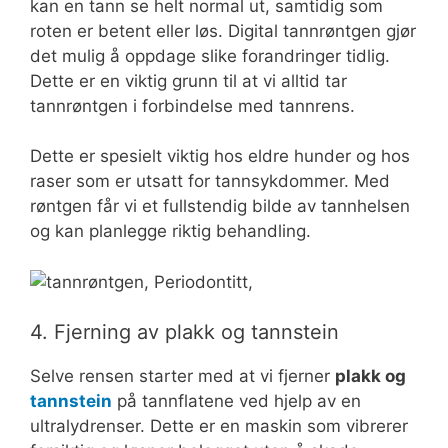
kan en tann se helt normal ut, samtidig som
roten er betent eller løs. Digital tannrøntgen gjør
det mulig å oppdage slike forandringer tidlig.
Dette er en viktig grunn til at vi alltid tar
tannrøntgen i forbindelse med tannrens.
Dette er spesielt viktig hos eldre hunder og hos
raser som er utsatt for tannsykdommer. Med
røntgen får vi et fullstendig bilde av tannhelsen
og kan planlegge riktig behandling.
4. Fjerning av plakk og tannstein
Selve rensen starter med at vi fjerner
plakk og
tannstein
på tannflatene ved hjelp av en
ultralydrenser. Dette er en maskin som vibrerer