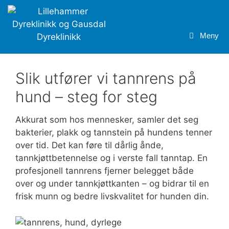
Hopp
til
innhold
Meny
Slik utfører vi tannrens på
hund – steg for steg
Akkurat som hos mennesker, samler det seg
bakterier, plakk og tannstein på hundens tenner
over tid. Det kan føre til dårlig ånde,
tannkjøttbetennelse og i verste fall tanntap. En
profesjonell tannrens fjerner belegget både
over og under tannkjøttkanten – og bidrar til en
frisk munn og bedre livskvalitet for hunden din.