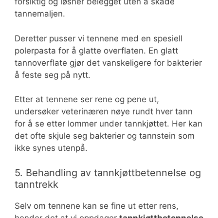
forsiktig og løsner belegget uten å skade
tannemaljen.
Deretter pusser vi tennene med en spesiell
polerpasta for å glatte overflaten. En glatt
tannoverflate gjør det vanskeligere for bakterier
å feste seg på nytt.
Etter at tennene ser rene og pene ut,
undersøker veterinæren nøye rundt hver tann
for å se etter lommer under tannkjøttet. Her kan
det ofte skjule seg bakterier og tannstein som
ikke synes utenpå.
5. Behandling av tannkjøttbetennelse og
tanntrekk
Selv om tennene kan se fine ut etter rens,
hender det at vi oppdager
tannkjøttbetennelse