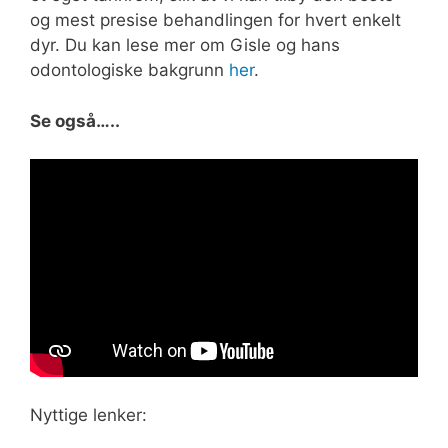
og mest presise behandlingen for hvert enkelt
dyr. Du kan lese mer om Gisle og hans
odontologiske bakgrunn
her
.
Se også…..
Nyttige lenker: