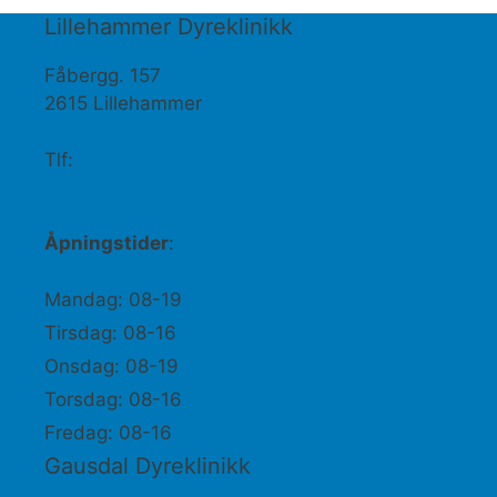
Lillehammer Dyreklinikk
Fåbergg. 157
2615 Lillehammer
Tlf:
61 26 67 50
post@lillehammerdyreklinikk.no
Åpningstider
:
Mandag: 08-19
Tirsdag: 08-16
Onsdag: 08-19
Torsdag: 08-16
Fredag: 08-16
Gausdal Dyreklinikk