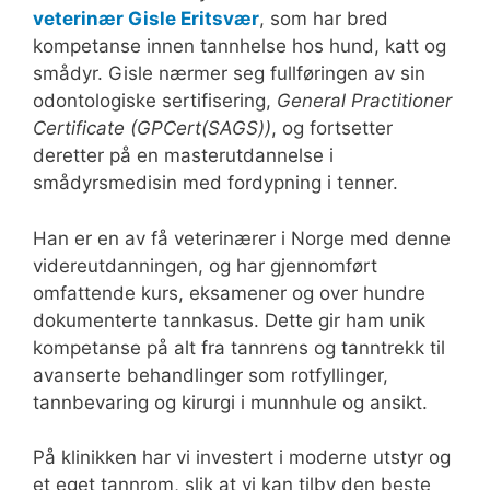
veterinær Gisle Eritsvær
, som har bred
kompetanse innen tannhelse hos hund, katt og
smådyr. Gisle nærmer seg fullføringen av sin
odontologiske sertifisering,
General Practitioner
Certificate (GPCert(SAGS))
, og fortsetter
deretter på en masterutdannelse i
smådyrsmedisin med fordypning i tenner.
Han er en av få veterinærer i Norge med denne
videreutdanningen, og har gjennomført
omfattende kurs, eksamener og over hundre
dokumenterte tannkasus. Dette gir ham unik
kompetanse på alt fra tannrens og tanntrekk til
avanserte behandlinger som rotfyllinger,
tannbevaring og kirurgi i munnhule og ansikt.
På klinikken har vi investert i moderne utstyr og
et eget tannrom, slik at vi kan tilby den beste