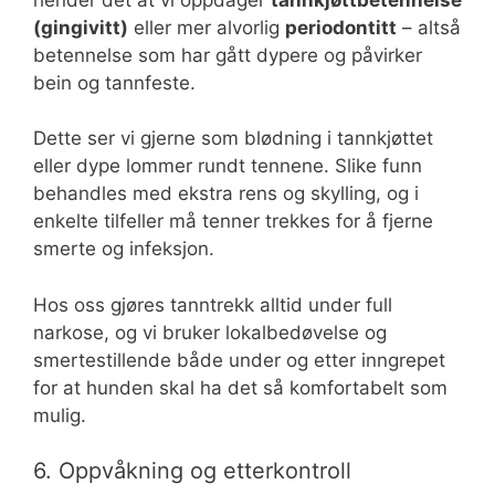
(gingivitt)
eller mer alvorlig
periodontitt
– altså
betennelse som har gått dypere og påvirker
bein og tannfeste.
Dette ser vi gjerne som blødning i tannkjøttet
eller dype lommer rundt tennene. Slike funn
behandles med ekstra rens og skylling, og i
enkelte tilfeller må tenner trekkes for å fjerne
smerte og infeksjon.
Hos oss gjøres tanntrekk alltid under full
narkose, og vi bruker lokalbedøvelse og
smertestillende både under og etter inngrepet
for at hunden skal ha det så komfortabelt som
mulig.
6. Oppvåkning og etterkontroll