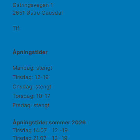
Østringsvegen 1
2651 Østre Gausdal
Tlf:
950 61 180
post@gausdaldyreklinikk.no
Åpningstider
Mandag: stengt
Tirsdag: 12-19
Onsdag: stengt
Torsdag: 10-17
Fredag: stengt
Åpningstider sommer 2026
Tirsdag 14.07 12 -19
Tirsdag 21.07 12 -19