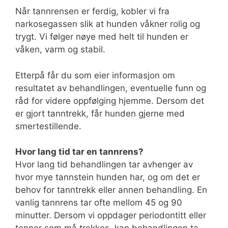
Når tannrensen er ferdig, kobler vi fra
narkosegassen slik at hunden våkner rolig og
trygt. Vi følger nøye med helt til hunden er
våken, varm og stabil.
Etterpå får du som eier informasjon om
resultatet av behandlingen, eventuelle funn og
råd for videre oppfølging hjemme. Dersom det
er gjort tanntrekk, får hunden gjerne med
smertestillende.
Hvor lang tid tar en tannrens?
Hvor lang tid behandlingen tar avhenger av
hvor mye tannstein hunden har, og om det er
behov for tanntrekk eller annen behandling. En
vanlig tannrens tar ofte mellom 45 og 90
minutter. Dersom vi oppdager periodontitt eller