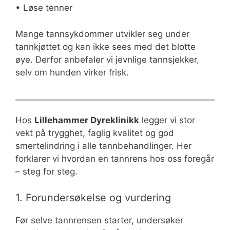
• Løse tenner
Mange tannsykdommer utvikler seg under
tannkjøttet og kan ikke sees med det blotte
øye. Derfor anbefaler vi jevnlige tannsjekker,
selv om hunden virker frisk.
Hos
Lillehammer Dyreklinikk
legger vi stor
vekt på trygghet, faglig kvalitet og god
smertelindring i alle tannbehandlinger. Her
forklarer vi hvordan en tannrens hos oss foregår
– steg for steg.
1. Forundersøkelse og vurdering
Før selve tannrensen starter, undersøker