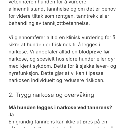
veterinæren hunden for å vurdere
allmenntilstand, tannhelse og om det er behov
for videre tiltak som røntgen, tanntrekk eller
behandling av tannkjøttbetennelse.
Vi gjennomfører alltid en klinisk vurdering for å
sikre at hunden er frisk nok til å legges i
narkose. Vi anbefaler alltid en blodprøve før
narkose, og spesielt hos eldre hunder eller dyr
med kjent sykdom. Dette for å sjekke lever- og
nyrefunksjon. Dette gjør at vi kan tilpasse
narkosen individuelt og redusere risikoen.
2. Trygg narkose og overvåking
Må hunden legges i narkose ved tannrens?
Ja.
En grundig tannrens kan ikke utføres på en